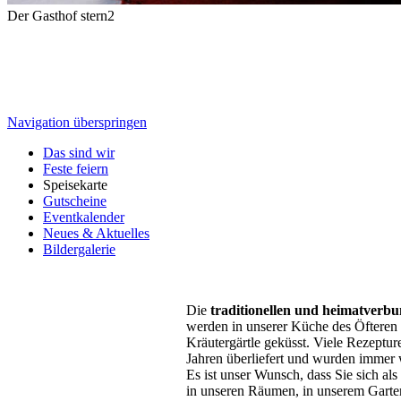
Der Gasthof stern2
Navigation überspringen
Das sind wir
Feste feiern
Speisekarte
Gutscheine
Eventkalender
Neues & Aktuelles
Bildergalerie
Die
traditionellen und heimatverb
werden in unserer Küche des Öfteren
Kräutergärtle geküsst. Viele Rezepture
Jahren überliefert und wurden immer 
Es ist unser Wunsch, dass Sie sich al
in unseren Räumen, in unserem Garten