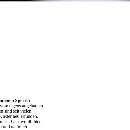
undenen Speisen
 vom eigens angebauten
n sind seit vielen
wieder neu erfunden.
s unser Gast wohlfühlen,
 und natürlich