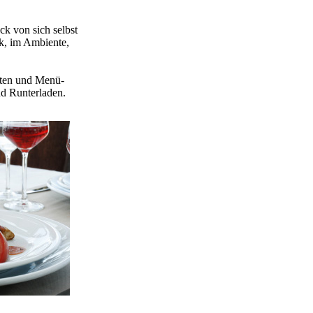
ck von sich selbst
k, im Ambiente,
rten und Menü-
d Runterladen.