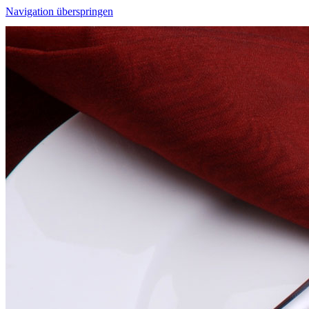
Navigation überspringen
Speisekarte
Wochenkarte
Menüvorschläge